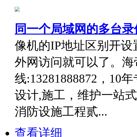
同一个局域网的多台录
像机的IP地址区别开
外网访问就可以了。海
线:13281888872
设计,施工，维护一站
消防设施工程贰...
查看详细