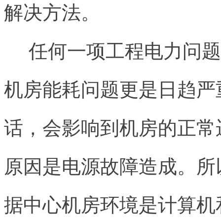
解决方法。
任何一项工程电力问题
机房能耗问题更是日趋严
话，会影响到机房的正常
原因是电源故障造成。所
据中心机房环境是计算机