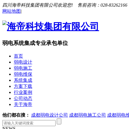
四川海帝科技集团有限公司欢迎您!
售前咨询：028-83262166 
网站地图
|
弱电系统集成专业承包单位
定制开发、设计、施工和维保一站式服务
首页
弱电设计
弱电施工
24小时服务热线
弱电维保
系统集成
028-83262166 13281888872
方案下载
行业案例
公司动态
关于海帝
他们都在搜：
成都弱电设计公司
成都弱电施工公司
成都弱电
NEWS