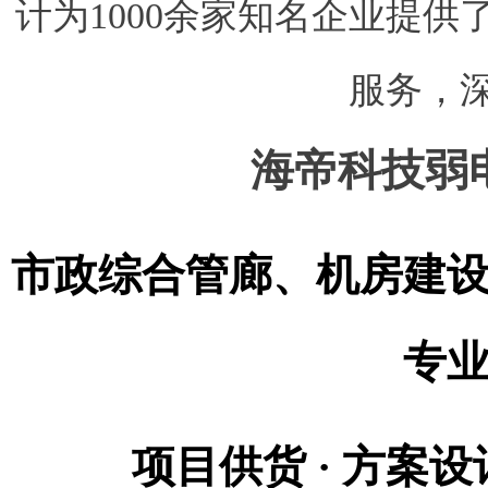
计为1000余家知名企业提
服务，
海帝科技弱
市政综合管廊、机房建
专
项目供货 · 方案设计