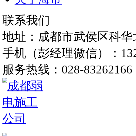
联系我们
地址：
成都市武侯区科华
手机（彭经理微信）：
1
服务热线：
028-83262166