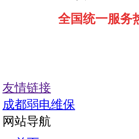
全国统一服务
友情链接
成都弱电维保
网站导航