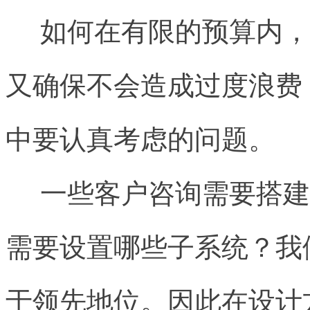
如何在有限的预算内，
又确保不会造成过度浪费
中要认真考虑的问题。
一些客户咨询需要搭建
需要设置哪些子系统？我
于领先地位。因此在设计