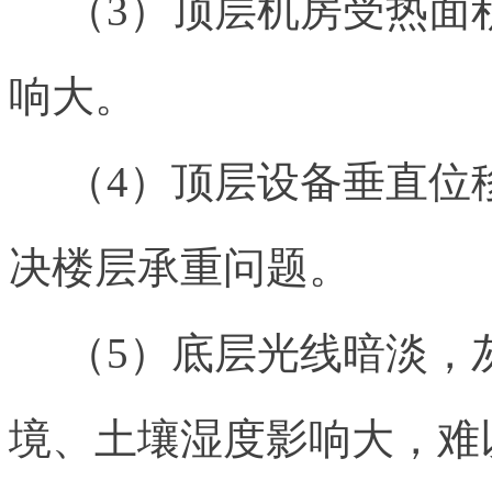
（3）顶层机房受热面
响大。
（4）顶层设备垂直位
决楼层承重问题。
（5）底层光线暗淡，
境、土壤湿度影响大，难